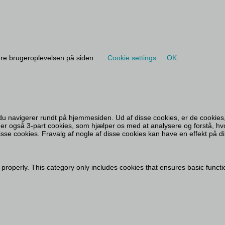
dre brugeroplevelsen på siden.
Cookie settings
OK
du navigerer rundt på hjemmesiden. Ud af disse cookies, er de cookies,
ger også 3-part cookies, som hjælper os med at analysere og forstå, hv
se cookies. Fravalg af nogle af disse cookies kan have en effekt på d
 properly. This category only includes cookies that ensures basic functi