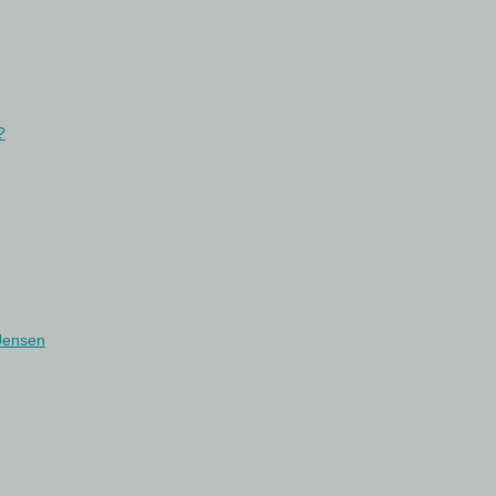
?
 Jensen