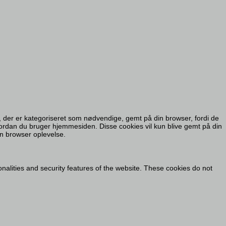
 der er kategoriseret som nødvendige, gemt på din browser, fordi de
ordan du bruger hjemmesiden. Disse cookies vil kun blive gemt på din
in browser oplevelse.
onalities and security features of the website. These cookies do not