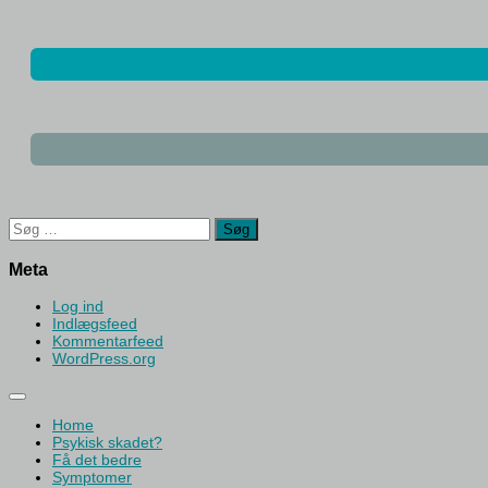
Søg
efter:
Meta
Log ind
Indlægsfeed
Kommentarfeed
WordPress.org
Home
Psykisk skadet?
Få det bedre
Symptomer