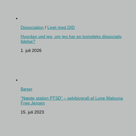
Dissociation
/
Livet med DID
Hvordan ved jeg, om jeg har en kompleks dissociativ
lidelse?
1. juli 2026
Bøger
“Næste station PTSD” – selvbiografi af Lone Malouna
Free Jensen
15. juli 2023