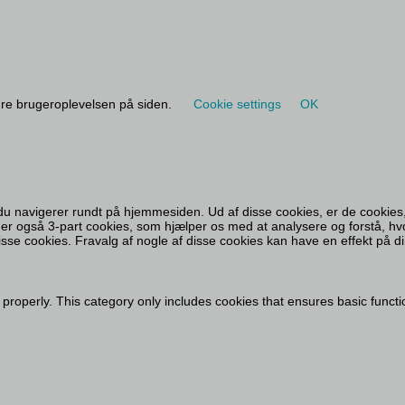
dre brugeroplevelsen på siden.
Cookie settings
OK
du navigerer rundt på hjemmesiden. Ud af disse cookies, er de cookies,
ger også 3-part cookies, som hjælper os med at analysere og forstå, hv
se cookies. Fravalg af nogle af disse cookies kan have en effekt på d
 properly. This category only includes cookies that ensures basic functi