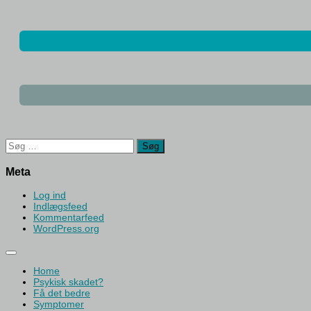
Søg
efter:
Meta
Log ind
Indlægsfeed
Kommentarfeed
WordPress.org
Home
Psykisk skadet?
Få det bedre
Symptomer