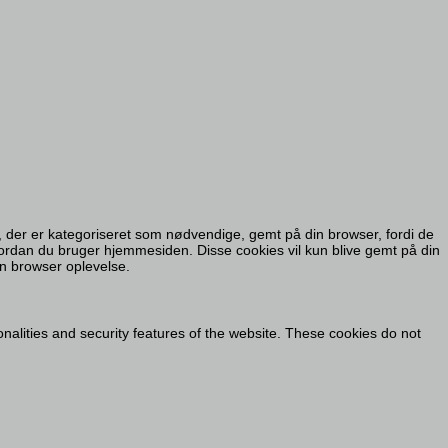
 der er kategoriseret som nødvendige, gemt på din browser, fordi de
ordan du bruger hjemmesiden. Disse cookies vil kun blive gemt på din
in browser oplevelse.
onalities and security features of the website. These cookies do not