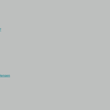
?
 Jensen