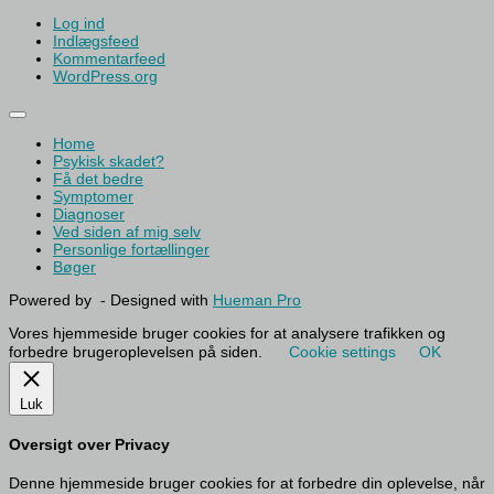
Log ind
Indlægsfeed
Kommentarfeed
WordPress.org
Home
Psykisk skadet?
Få det bedre
Symptomer
Diagnoser
Ved siden af mig selv
Personlige fortællinger
Bøger
Powered by
- Designed with
Hueman Pro
Vores hjemmeside bruger cookies for at analysere trafikken og
forbedre brugeroplevelsen på siden.
Cookie settings
OK
Luk
Oversigt over Privacy
Denne hjemmeside bruger cookies for at forbedre din oplevelse, når