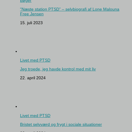
Bøger
“Næste station PTSD” – selvbiografi af Lone Malouna
Free Jensen
15. juli 2023
Livet med PTSD
Jeg troede, jeg havde kontrol med mit liv
22. april 2024
Livet med PTSD
Bristet selvværd og frygt i sociale situationer