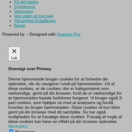
Få det bedre
Symptomer
Diagnoser
Ved siden af mig selv
Personlige fortællinger
Bøger
Powered by
- Designed with
Hueman Pro
Luk
Oversigt over Privacy
Denne hjemmeside bruger cookies for at forbedre din
oplevelse, når du navigerer rundt på hjemmesiden. Ud af
disse cookies, er de cookies, der er kategoriseret som
nødvendige, gemt på din browser, fordi de er nødvendige for
at hjemmesiden basale funktioner fungerer. Vi bruger også 3-
part cookies, som hjælper os med at analysere og forstå,
hvordan du bruger hjemmesiden. Disse cookies vil kun blive
gemt på din browser med dit samtykke. Du har også
muligheden for at fravælge disse cookies. Fravalg af nogle af
disse cookies kan have en effekt på din browser oplevelse.
Necessary
Necessary