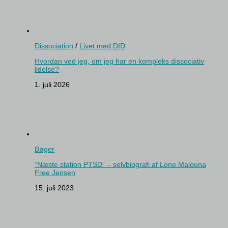
Dissociation
/
Livet med DID
Hvordan ved jeg, om jeg har en kompleks dissociativ
lidelse?
1. juli 2026
Bøger
“Næste station PTSD” – selvbiografi af Lone Malouna
Free Jensen
15. juli 2023