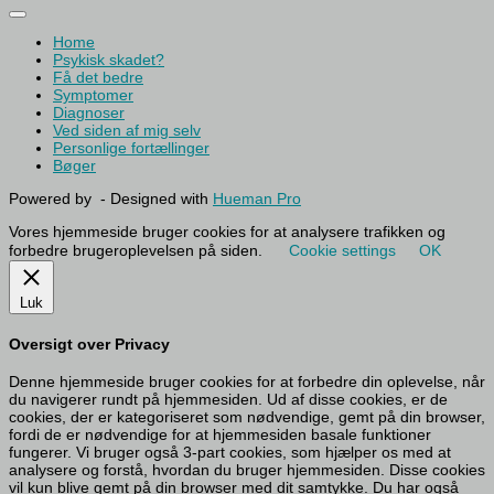
Home
Psykisk skadet?
Få det bedre
Symptomer
Diagnoser
Ved siden af mig selv
Personlige fortællinger
Bøger
Powered by
- Designed with
Hueman Pro
Vores hjemmeside bruger cookies for at analysere trafikken og
forbedre brugeroplevelsen på siden.
Cookie settings
OK
Luk
Oversigt over Privacy
Denne hjemmeside bruger cookies for at forbedre din oplevelse, når
du navigerer rundt på hjemmesiden. Ud af disse cookies, er de
cookies, der er kategoriseret som nødvendige, gemt på din browser,
fordi de er nødvendige for at hjemmesiden basale funktioner
fungerer. Vi bruger også 3-part cookies, som hjælper os med at
analysere og forstå, hvordan du bruger hjemmesiden. Disse cookies
vil kun blive gemt på din browser med dit samtykke. Du har også