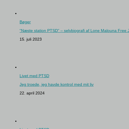
Bøger
“Næste station PTSD” – selvbiografi af Lone Malouna Free
15. juli 2023
Livet med PTSD
Jeg troede, jeg havde kontrol med mit liv
22. april 2024