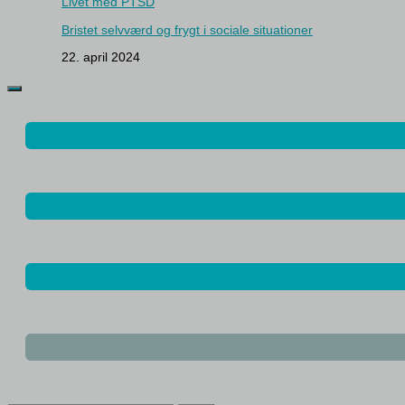
Livet med PTSD
Bristet selvværd og frygt i sociale situationer
22. april 2024