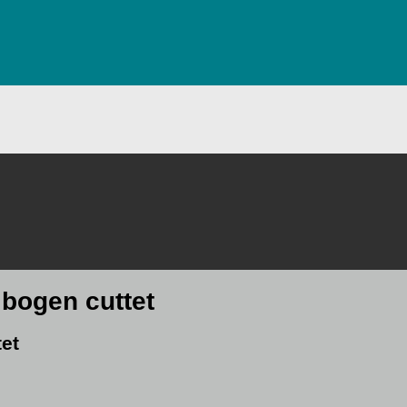
 bogen cuttet
tet