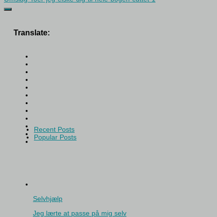
Translate:
Recent Posts
Popular Posts
Selvhjælp
Jeg lærte at passe på mig selv