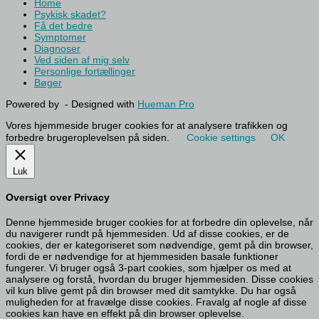
Home
Psykisk skadet?
Få det bedre
Symptomer
Diagnoser
Ved siden af mig selv
Personlige fortællinger
Bøger
Powered by
- Designed with
Hueman Pro
Vores hjemmeside bruger cookies for at analysere trafikken og
forbedre brugeroplevelsen på siden.
Cookie settings
OK
Luk
Oversigt over Privacy
Denne hjemmeside bruger cookies for at forbedre din oplevelse, når
du navigerer rundt på hjemmesiden. Ud af disse cookies, er de
cookies, der er kategoriseret som nødvendige, gemt på din browser,
fordi de er nødvendige for at hjemmesiden basale funktioner
fungerer. Vi bruger også 3-part cookies, som hjælper os med at
analysere og forstå, hvordan du bruger hjemmesiden. Disse cookies
vil kun blive gemt på din browser med dit samtykke. Du har også
muligheden for at fravælge disse cookies. Fravalg af nogle af disse
cookies kan have en effekt på din browser oplevelse.