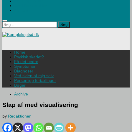
Børn og traumer
Om Hjemmesiden
Kontakt
Søg
efter:
Home
Psykisk skadet?
Få det bedre
Symptomer
Diagnoser
Ved siden af mig selv
Personlige fortællinger
Bøger
Archive
Slap af med visualisering
by
Redaktionen