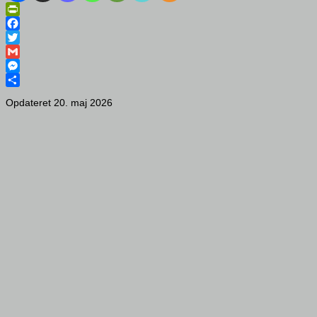
PrintFriendly
Facebook
Twitter
Gmail
Messenger
Share
Opdateret 20. maj 2026