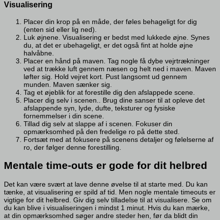
Visualisering
Placer din krop på en måde, der føles behageligt for dig
(enten sid eller lig ned).
Luk øjnene. Visualisering er bedst med lukkede øjne. Synes
du, at det er ubehageligt, er det også fint at holde øjne
halvåbne.
Placer en hånd på maven. Tag nogle få dybe vejrtrækninger
ved at trække luft gennem næsen og helt ned i maven. Maven
løfter sig. Hold vejret kort. Pust langsomt ud gennem
munden. Maven sænker sig.
Tag et øjeblik for at forestille dig den afslappede scene.
Placer dig selv i scenen.. Brug dine sanser til at opleve det
afslappende syn, lyde, dufte, teksturer og fysiske
fornemmelser i din scene.
Tillad dig selv at slappe af i scenen. Fokuser din
opmærksomhed på den fredelige ro på dette sted.
Fortsæt med at fokusere på scenens detaljer og følelserne af
ro, der følger denne forestilling.
Mentale time-outs er gode for dit helbred
Det kan være svært at lave denne øvelse til at starte med. Du kan
tænke, at visualisering er spild af tid. Men nogle mentale timeouts er
vigtige for dit helbred. Giv dig selv tilladelse til at visualisere. Se om
du kan blive i visualiseringen i mindst 1 minut. Hvis du kan mærke,
at din opmærksomhed søger andre steder hen, før da blidt din