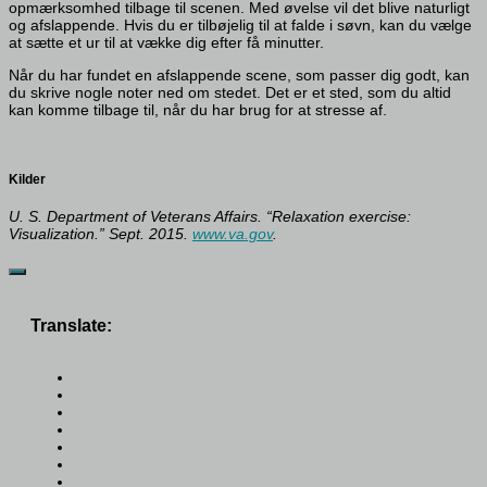
opmærksomhed tilbage til scenen. Med øvelse vil det blive naturligt
og afslappende. Hvis du er tilbøjelig til at falde i søvn, kan du vælge
at sætte et ur til at vække dig efter få minutter.
Når du har fundet en afslappende scene, som passer dig godt, kan
du skrive nogle noter ned om stedet. Det er et sted, som du altid
kan komme tilbage til, når du har brug for at stresse af.
Kilder
U. S. Department of Veterans Affairs. “Relaxation exercise:
Visualization.” Sept. 2015.
www.va.gov
.
Translate: