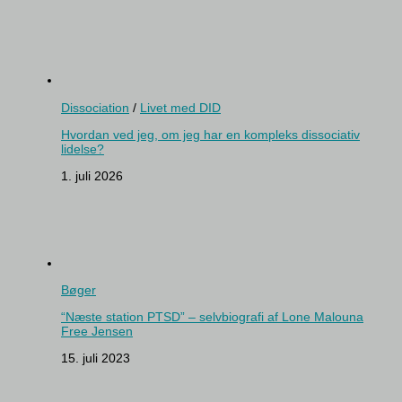
Dissociation
/
Livet med DID
Hvordan ved jeg, om jeg har en kompleks dissociativ
lidelse?
1. juli 2026
Bøger
“Næste station PTSD” – selvbiografi af Lone Malouna
Free Jensen
15. juli 2023