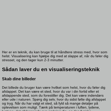
Her er en teknik, du kan bruge til at håndtere stress med, hvor som
helst. Visualisering kan hjælpe dig med at slappe af, når du føler dig
stresset, og den tager kun 2-3 minutter.
Sådan laver du en visualiseringsteknik
Skab dine billeder
Det billede du bruger kan være hvilket som helst, hvor du føler dig
afslappet. Det kan være et sted, hvor du var i din fortid eller et
afslappende sted, som du forestiller dig. Det kan være indendørs
eller ude i naturen. Spørg dig selv, hvor du sidst følte dig afslappet
og tryg. Når du har valgt et sted, så fyld så mange detaljer på
oplevelsen som muligt. Tænk på temperaturen i luften, lydene,