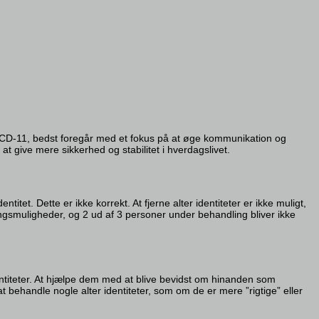
et, ICD-11, bedst foregår med et fokus på at øge kommunikation og
at give mere sikkerhed og stabilitet i hverdagslivet.
itet. Dette er ikke korrekt. At fjerne alter identiteter er ikke muligt,
lingsmuligheder, og 2 ud af 3 personer under behandling bliver ikke
ntiteter. At hjælpe dem med at blive bevidst om hinanden som
at behandle nogle alter identiteter, som om de er mere ”rigtige” eller