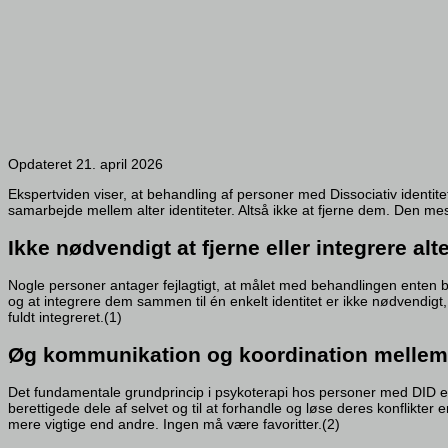
Opdateret 21. april 2026
Ekspertviden viser, at behandling af personer med Dissociativ identite
samarbejde mellem alter identiteter. Altså ikke at fjerne dem. Den mest
Ikke nødvendigt at fjerne eller integrere alte
Nogle personer antager fejlagtigt, at målet med behandlingen enten består
og at integrere dem sammen til én enkelt identitet er ikke nødvendigt,
fuldt integreret.(1)
Øg kommunikation og koordination mellem a
Det fundamentale grundprincip i psykoterapi hos personer med DID er
berettigede dele af selvet og til at forhandle og løse deres konflikter
mere vigtige end andre. Ingen må være favoritter.(2)